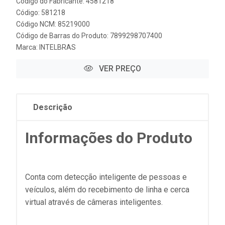
Código do Fabricante: 4581218
Código: 581218
Código NCM: 85219000
Código de Barras do Produto: 7899298707400
Marca:
INTELBRAS
VER PREÇO
Descrição
Informações do Produto
Conta com detecção inteligente de pessoas e
veículos, além do recebimento de linha e cerca
virtual através de câmeras inteligentes.