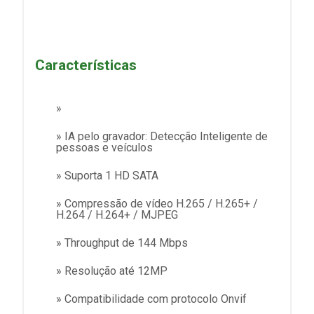
Características
»
» IA pelo gravador: Detecção Inteligente de
pessoas e veículos
» Suporta 1 HD SATA
» Compressão de vídeo H.265 / H.265+ /
H.264 / H.264+ / MJPEG
» Throughput de 144 Mbps
» Resolução até 12MP
» Compatibilidade com protocolo Onvif