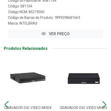
Código do Fabricante: 4581104
Código: 581104
Código NCM: 85219000
Código de Barras do Produto: 7899298681663
Marca:
INTELBRAS
VER PREÇO
Produtos Relacionados
GRAVADOR DIG VIDEO MHDX
GRAVADOR DIG VIDEO MHDX