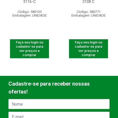
3116-C
3108 C
Código: 580130
Código: 580771
Embalagem: UNIDADE
Embalagem: UNIDADE
Faça seu login ou
Faça seu login ou
cadastre-se para
cadastre-se para
ver preços e
ver preços e
comprar
comprar
Cadastre-se para receber nossas
ofertas!