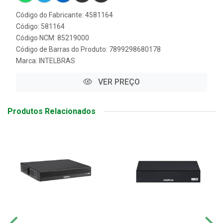
Código do Fabricante: 4581164
Código: 581164
Código NCM: 85219000
Código de Barras do Produto: 7899298680178
Marca:
INTELBRAS
VER PREÇO
Produtos Relacionados