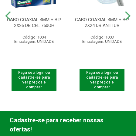
CABO COAXIAL 4MM + BIP
CABO COAXIAL 4MM + BIP
2X26 DB CEL 750OH
2X24 DB ANTI UV
Código: 1004
Código: 1003
Embalagem: UNIDADE
Embalagem: UNIDADE
Faça seu login ou
Faça seu login ou
cadastre-se para
cadastre-se para
ver preços e
ver preços e
comprar
comprar
Cadastre-se para receber nossas
ofertas!