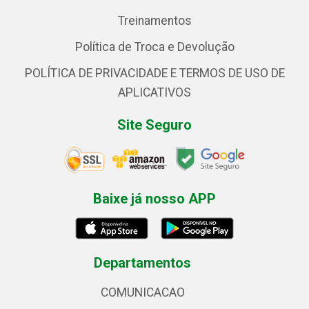
Treinamentos
Política de Troca e Devolução
POLÍTICA DE PRIVACIDADE E TERMOS DE USO DE
APLICATIVOS
Site Seguro
Baixe já nosso APP
Departamentos
COMUNICACAO