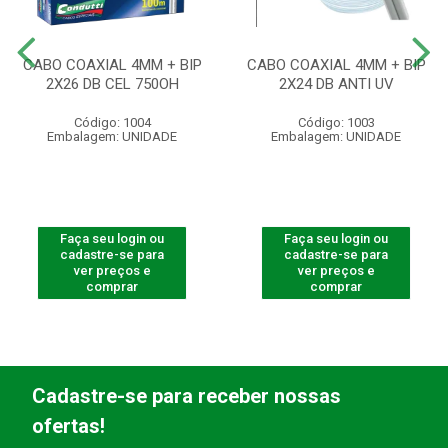
CABO COAXIAL 4MM + BIP
CABO COAXIAL 4MM + BIP
2X26 DB CEL 750OH
2X24 DB ANTI UV
Código: 1004
Código: 1003
Embalagem: UNIDADE
Embalagem: UNIDADE
Faça seu login ou
Faça seu login ou
cadastre-se para
cadastre-se para
ver preços e
ver preços e
comprar
comprar
Cadastre-se para receber nossas
ofertas!