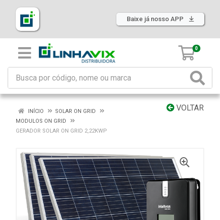
Baixe já nosso APP
0
VOLTAR
INÍCIO
SOLAR ON GRID
MODULOS ON GRID
GERADOR SOLAR ON GRID 2,22KWP