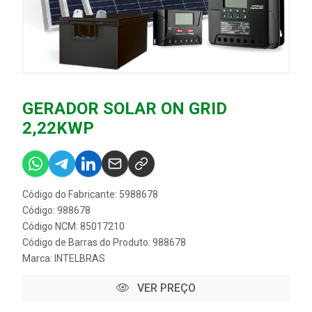
GERADOR SOLAR ON GRID
2,22KWP
Código do Fabricante: 5988678
Código: 988678
Código NCM: 85017210
Código de Barras do Produto: 988678
Marca:
INTELBRAS
VER PREÇO