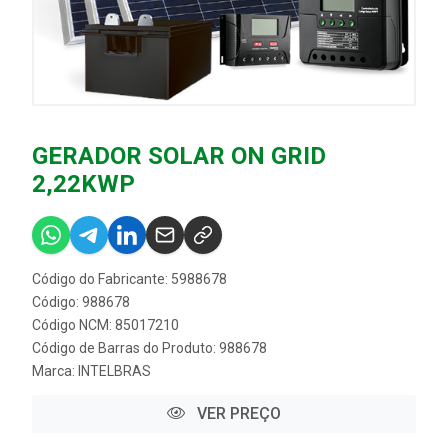
GERADOR SOLAR ON GRID
2,22KWP
Código do Fabricante: 5988678
Código: 988678
Código NCM: 85017210
Código de Barras do Produto: 988678
Marca:
INTELBRAS
VER PREÇO