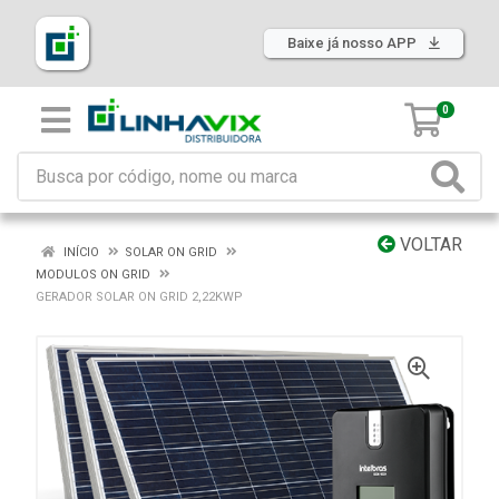
Baixe já nosso APP
0
VOLTAR
INÍCIO
SOLAR ON GRID
MODULOS ON GRID
GERADOR SOLAR ON GRID 2,22KWP