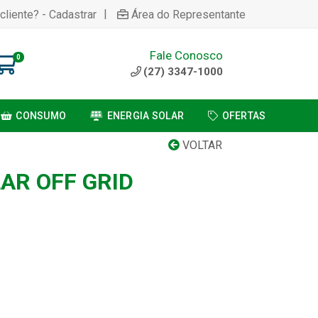
|
cliente? - Cadastrar
Área do Representante
Fale Conosco
0
(27) 3347-1000
CONSUMO
ENERGIA SOLAR
OFERTAS
VOLTAR
AR OFF GRID