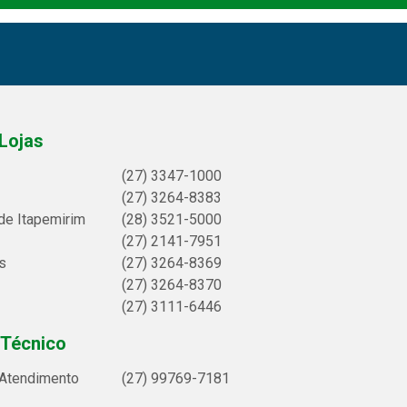
Lojas
(27) 3347-1000
(27) 3264-8383
de Itapemirim
(28) 3521-5000
(27) 2141-7951
s
(27) 3264-8369
(27) 3264-8370
(27) 3111-6446
 Técnico
 Atendimento
(27) 99769-7181