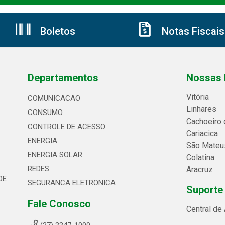
Boletos
Notas Fiscais
Departamentos
Nossas 
Vitória
COMUNICACAO
Linhares
CONSUMO
Cachoeiro 
CONTROLE DE ACESSO
Cariacica
ENERGIA
São Mateu
ENERGIA SOLAR
Colatina
REDES
Aracruz
DE
SEGURANCA ELETRONICA
Suporte
Fale Conosco
Central de