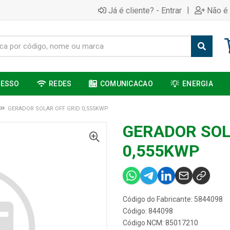
|
Já é cliente? - Entrar
Não é 
CESSO
REDES
COMUNICACAO
ENERGIA
GERADOR SOLAR OFF GRID 0,555KWP
GERADOR SOL
0,555KWP
Código do Fabricante: 5844098
Código: 844098
Código NCM: 85017210