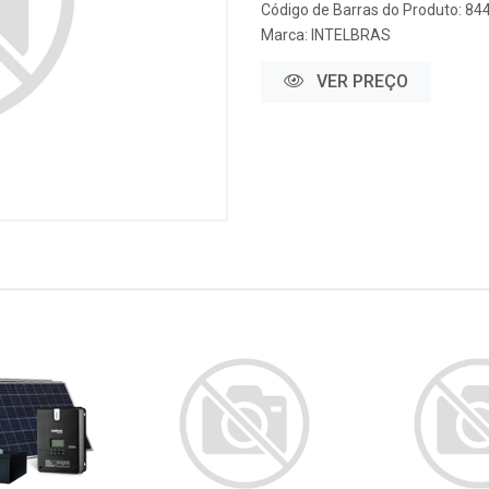
Código de Barras do Produto: 84
Marca:
INTELBRAS
VER PREÇO