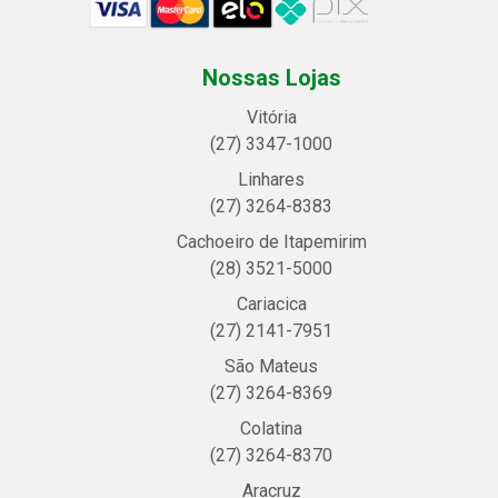
Nossas Lojas
Vitória
(27) 3347-1000
Linhares
(27) 3264-8383
Cachoeiro de Itapemirim
(28) 3521-5000
Cariacica
(27) 2141-7951
São Mateus
(27) 3264-8369
Colatina
(27) 3264-8370
Aracruz