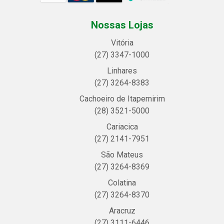
Nossas Lojas
Vitória
(27) 3347-1000
Linhares
(27) 3264-8383
Cachoeiro de Itapemirim
(28) 3521-5000
Cariacica
(27) 2141-7951
São Mateus
(27) 3264-8369
Colatina
(27) 3264-8370
Aracruz
(27) 3111-6446