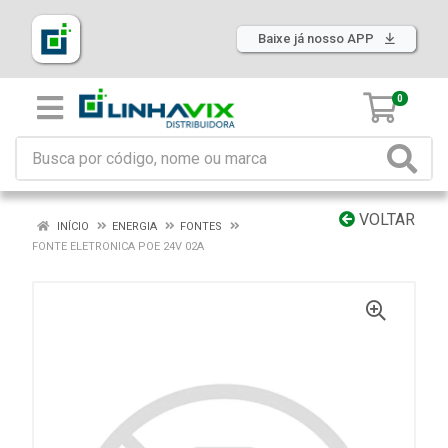
Baixe já nosso APP
0
VOLTAR
INÍCIO
ENERGIA
FONTES
FONTE ELETRONICA POE 24V 02A