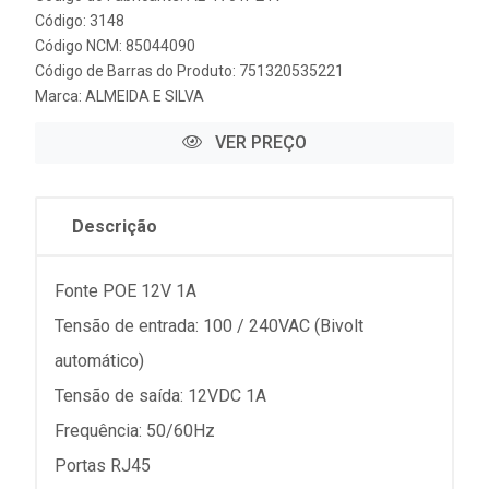
Código: 3148
Código NCM: 85044090
Código de Barras do Produto: 751320535221
Marca:
ALMEIDA E SILVA
VER PREÇO
Descrição
Fonte POE 12V 1A
Tensão de entrada: 100 / 240VAC (Bivolt
automático)
Tensão de saída: 12VDC 1A
Frequência: 50/60Hz
Portas RJ45