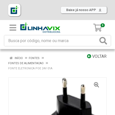
Baixe já nosso APP
0
VOLTAR
INÍCIO
FONTES
FONTES DE ALIMENTACAO
FONTE ELETRONICA POE 24V 01A