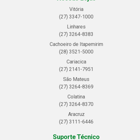
Vitória
(27) 3347-1000
Linhares
(27) 3264-8383
Cachoeiro de Itapemirim
(28) 3521-5000
Cariacica
(27) 2141-7951
São Mateus
(27) 3264-8369
Colatina
(27) 3264-8370
Aracruz
(27) 3111-6446
Suporte Técnico