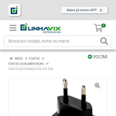
Baixe já nosso APP
0
VOLTAR
INÍCIO
FONTES
FONTES DE ALIMENTACAO
FONTE ELETRONICA POE 24V 01A