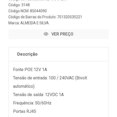
Código: 3148
Código NCM: 85044090
Código de Barras do Produto: 751320535221
Marca:
ALMEIDA E SILVA
VER PREÇO
Descrição
Fonte POE 12V 1A
Tensão de entrada: 100 / 240VAC (Bivolt
automático)
Tensão de saída: 12VDC 1A
Frequência: 50/60Hz
Portas RJ45