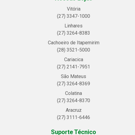
Vitória
(27) 3347-1000
Linhares
(27) 3264-8383
Cachoeiro de Itapemirim
(28) 3521-5000
Cariacica
(27) 2141-7951
São Mateus
(27) 3264-8369
Colatina
(27) 3264-8370
Aracruz
(27) 3111-6446
Suporte Técnico