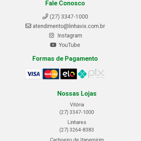
Fale Conosco
(27) 3347-1000
atendimento@linhavix.com.br
Instagram
YouTube
Formas de Pagamento
Nossas Lojas
Vitória
(27) 3347-1000
Linhares
(27) 3264-8383
Cachoeiro de Itapemirim