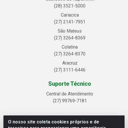
(28) 3521-5000
Cariacica
(27) 2141-7951
São Mateus
(27) 3264-8369
Colatina
(27) 3264-8370
Aracruz
(27) 3111-6446
Suporte Técnico
Central de Atendimento
(27) 99769-7181
O nosso site coleta cookies próprios e de
Linhavix Distribuidora LTDA - Avenida Alegre, 2521 -