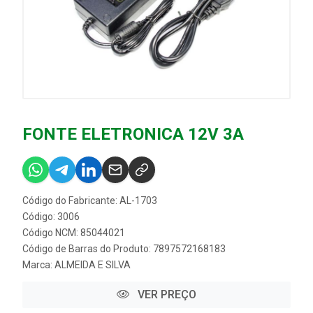
FONTE ELETRONICA 12V 3A
Código do Fabricante: AL-1703
Código: 3006
Código NCM: 85044021
Código de Barras do Produto: 7897572168183
Marca:
ALMEIDA E SILVA
VER PREÇO