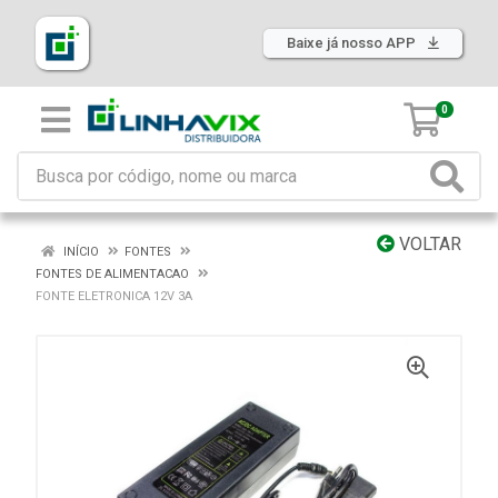
Baixe já nosso APP
0
VOLTAR
INÍCIO
FONTES
FONTES DE ALIMENTACAO
FONTE ELETRONICA 12V 3A