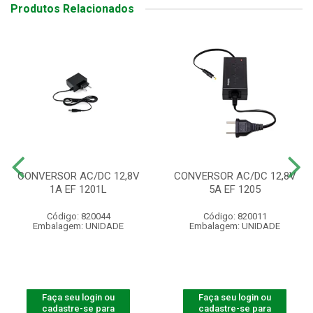
Produtos Relacionados
CONVERSOR AC/DC 12,8V
CONVERSOR AC/DC 12,8V
1A EF 1201L
5A EF 1205
Código: 820044
Código: 820011
Embalagem: UNIDADE
Embalagem: UNIDADE
Faça seu login ou
Faça seu login ou
cadastre-se para
cadastre-se para