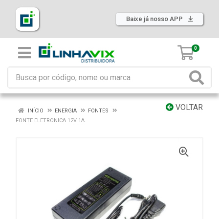
Baixe já nosso APP
0
VOLTAR
INÍCIO
ENERGIA
FONTES
FONTE ELETRONICA 12V 1A