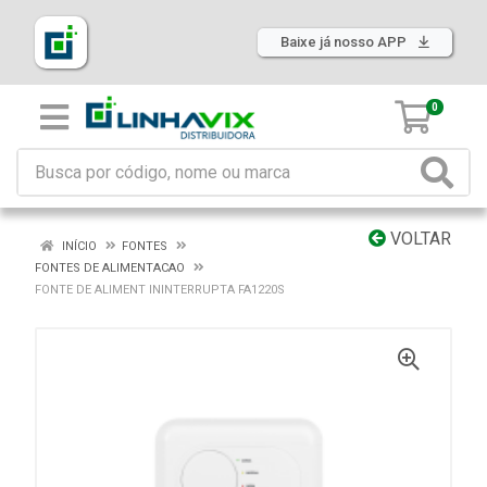
Baixe já nosso APP
0
VOLTAR
INÍCIO
FONTES
FONTES DE ALIMENTACAO
FONTE DE ALIMENT ININTERRUPTA FA1220S