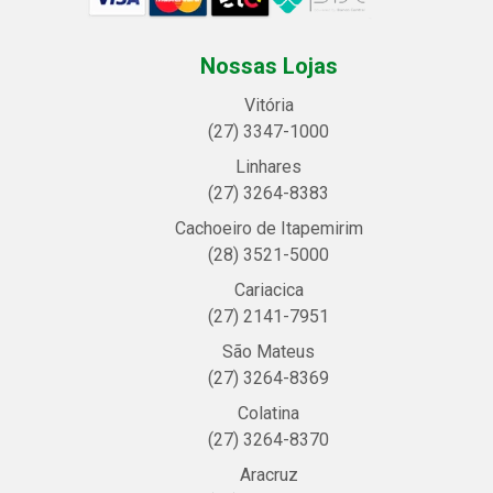
Nossas Lojas
Vitória
(27) 3347-1000
Linhares
(27) 3264-8383
Cachoeiro de Itapemirim
(28) 3521-5000
Cariacica
(27) 2141-7951
São Mateus
(27) 3264-8369
Colatina
(27) 3264-8370
Aracruz