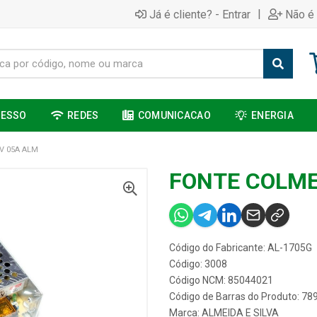
|
Já é cliente? - Entrar
Não é 
CESSO
REDES
COMUNICACAO
ENERGIA
V 05A ALM
FONTE COLME
Código do Fabricante: AL-1705G
Código: 3008
Código NCM: 85044021
Código de Barras do Produto: 7
Marca:
ALMEIDA E SILVA