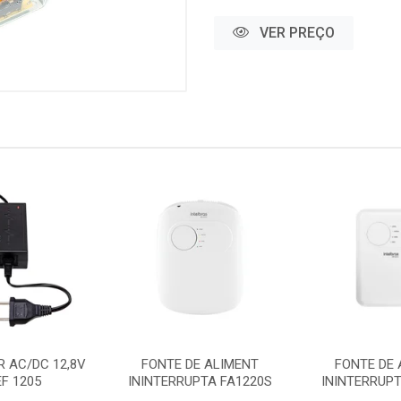
VER PREÇO
 AC/DC 12,8V
FONTE DE ALIMENT
FONTE DE 
EF 1205
ININTERRUPTA FA1220S
ININTERRUPT