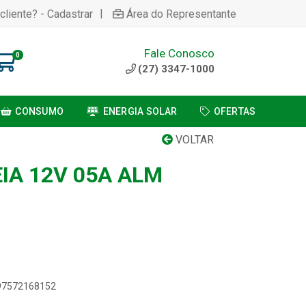
|
cliente? - Cadastrar
Área do Representante
Fale Conosco
0
(27) 3347-1000
CONSUMO
ENERGIA SOLAR
OFERTAS
VOLTAR
IA 12V 05A ALM
897572168152