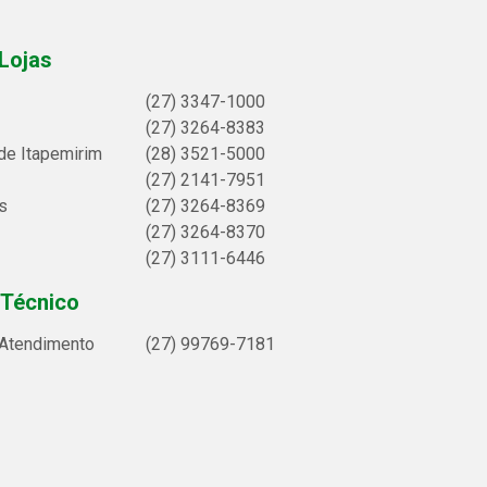
Lojas
(27) 3347-1000
(27) 3264-8383
de Itapemirim
(28) 3521-5000
(27) 2141-7951
s
(27) 3264-8369
(27) 3264-8370
(27) 3111-6446
 Técnico
 Atendimento
(27) 99769-7181