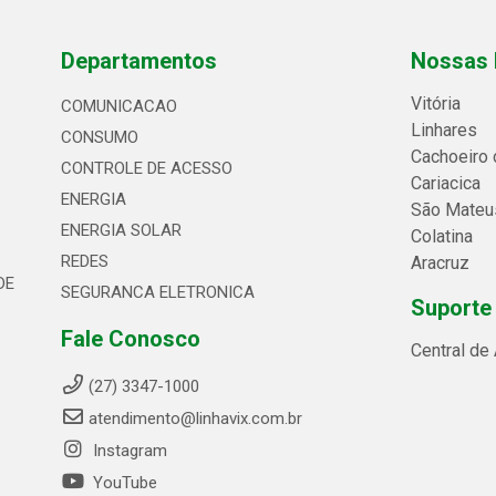
Departamentos
Nossas 
Vitória
COMUNICACAO
Linhares
CONSUMO
Cachoeiro 
CONTROLE DE ACESSO
Cariacica
ENERGIA
São Mateu
ENERGIA SOLAR
Colatina
REDES
Aracruz
DE
SEGURANCA ELETRONICA
Suporte
Fale Conosco
Central de
(27) 3347-1000
atendimento@linhavix.com.br
Instagram
YouTube