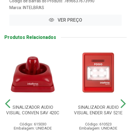
Código de Barras do Produto: 7896637673990
Marca:
INTELBRAS
VER PREÇO
Produtos Relacionados
SINALIZADOR AUDIO
SINALIZADOR AUDIO
VISUAL CONVEN SAV 420C
VISUAL ENDER SAV 521E
Código: 615030
Código: 610523
Embalagem: UNIDADE
Embalagem: UNIDADE