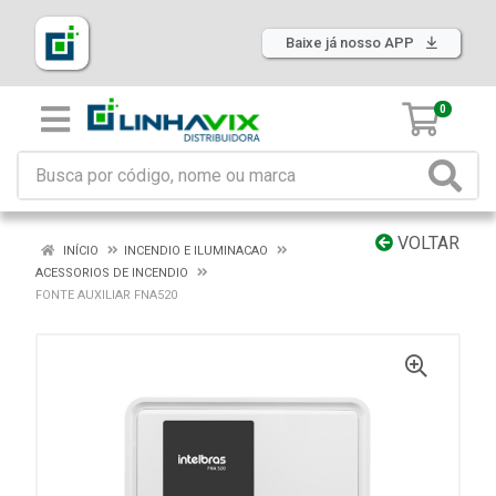
Baixe já nosso APP
0
VOLTAR
INÍCIO
INCENDIO E ILUMINACAO
ACESSORIOS DE INCENDIO
FONTE AUXILIAR FNA520