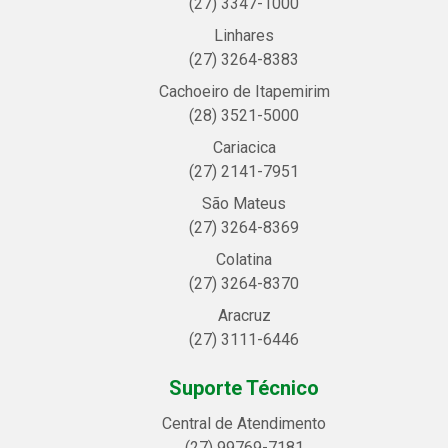
(27) 3347-1000
Linhares
(27) 3264-8383
Cachoeiro de Itapemirim
(28) 3521-5000
Cariacica
(27) 2141-7951
São Mateus
(27) 3264-8369
Colatina
(27) 3264-8370
Aracruz
(27) 3111-6446
Suporte Técnico
Central de Atendimento
(27) 99769-7181