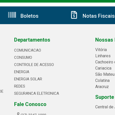
Boletos
Notas Fiscais
Departamentos
Nossas 
Vitória
COMUNICACAO
Linhares
CONSUMO
Cachoeiro 
CONTROLE DE ACESSO
Cariacica
ENERGIA
São Mateu
ENERGIA SOLAR
Colatina
REDES
Aracruz
DE
SEGURANCA ELETRONICA
Suporte
Fale Conosco
Central de