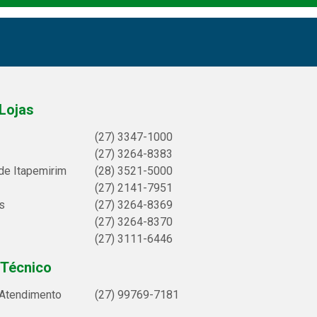
Lojas
(27) 3347-1000
(27) 3264-8383
de Itapemirim
(28) 3521-5000
(27) 2141-7951
s
(27) 3264-8369
(27) 3264-8370
(27) 3111-6446
 Técnico
 Atendimento
(27) 99769-7181