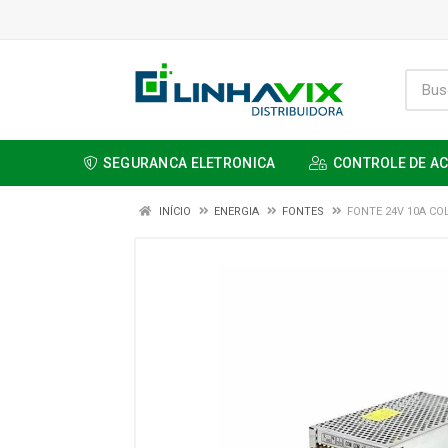
SEGURANCA ELETRONICA
CONTROLE DE A
INÍCIO
ENERGIA
FONTES
FONTE 24V 10A CO