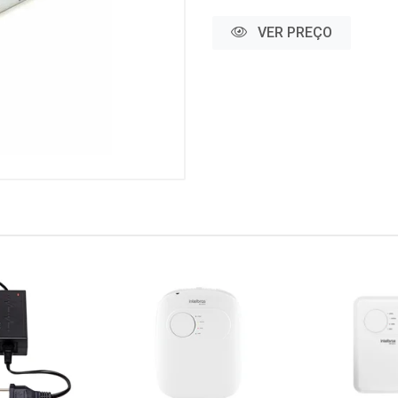
VER PREÇO