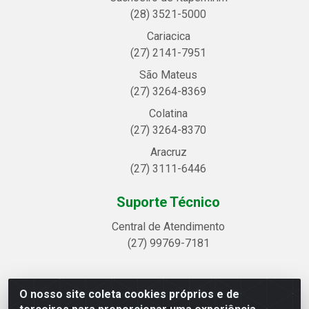
(28) 3521-5000
Cariacica
(27) 2141-7951
São Mateus
(27) 3264-8369
Colatina
(27) 3264-8370
Aracruz
(27) 3111-6446
Suporte Técnico
Central de Atendimento
(27) 99769-7181
O nosso site coleta cookies próprios e de
Linhavix Distribuidora LTDA - Avenida Alegre, 2521 -