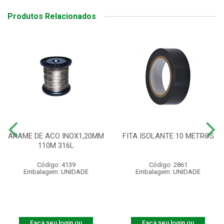
Produtos Relacionados
ARAME DE ACO INOX1,20MM
FITA ISOLANTE 10 METROS
110M 316L
Código: 4139
Código: 2861
Embalagem: UNIDADE
Embalagem: UNIDADE
Faça seu login ou
Faça seu login ou