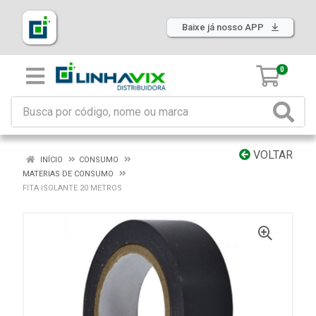
Baixe já nosso APP
0
VOLTAR
INÍCIO
CONSUMO
MATERIAS DE CONSUMO
FITA ISOLANTE 20 METROS