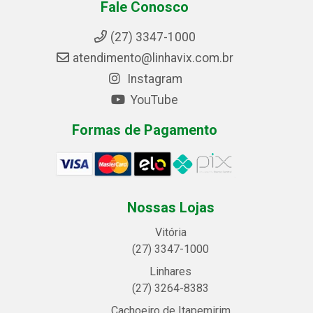
Fale Conosco
(27) 3347-1000
atendimento@linhavix.com.br
Instagram
YouTube
Formas de Pagamento
Nossas Lojas
Vitória
(27) 3347-1000
Linhares
(27) 3264-8383
Cachoeiro de Itapemirim