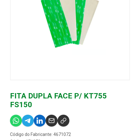
FITA DUPLA FACE P/ KT755
FS150
Código do Fabricante: 4671072