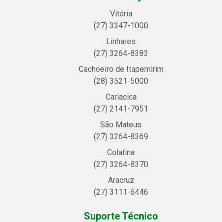
Vitória
(27) 3347-1000
Linhares
(27) 3264-8383
Cachoeiro de Itapemirim
(28) 3521-5000
Cariacica
(27) 2141-7951
São Mateus
(27) 3264-8369
Colatina
(27) 3264-8370
Aracruz
(27) 3111-6446
Suporte Técnico