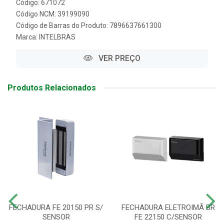
Código: 671072
Código NCM: 39199090
Código de Barras do Produto: 7896637661300
Marca:
INTELBRAS
VER PREÇO
Produtos Relacionados
FECHADURA FE 20150 PR S/
FECHADURA ELETROIMÃ BR
SENSOR
FE 22150 C/SENSOR