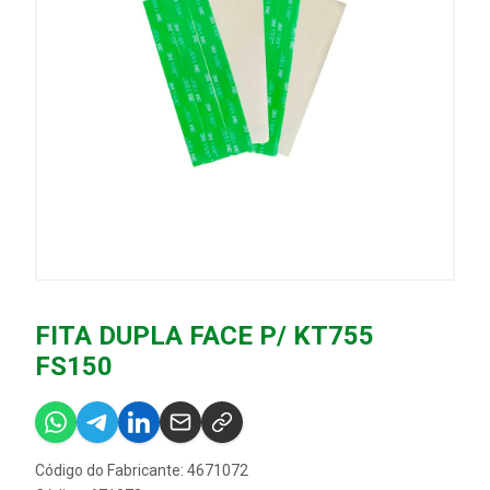
FITA DUPLA FACE P/ KT755
FS150
Código do Fabricante: 4671072