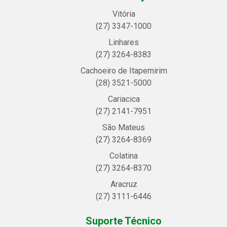
Vitória
(27) 3347-1000
Linhares
(27) 3264-8383
Cachoeiro de Itapemirim
(28) 3521-5000
Cariacica
(27) 2141-7951
São Mateus
(27) 3264-8369
Colatina
(27) 3264-8370
Aracruz
(27) 3111-6446
Suporte Técnico