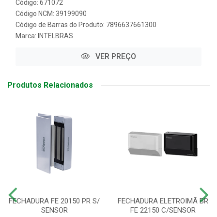
Código: 671072
Código NCM: 39199090
Código de Barras do Produto: 7896637661300
Marca:
INTELBRAS
VER PREÇO
Produtos Relacionados
FECHADURA FE 20150 PR S/
FECHADURA ELETROIMÃ BR
SENSOR
FE 22150 C/SENSOR