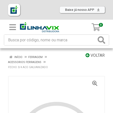
Baixe já nosso APP
0
VOLTAR
INÍCIO
FERRAGEM
ACESSORIOS FERRAGENS
FECHO 3/4 ACO GALVANIZADO