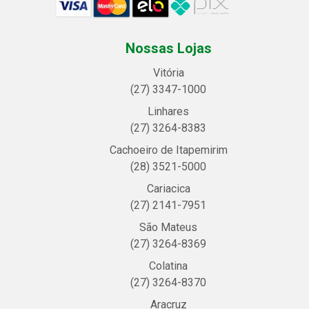
Nossas Lojas
Vitória
(27) 3347-1000
Linhares
(27) 3264-8383
Cachoeiro de Itapemirim
(28) 3521-5000
Cariacica
(27) 2141-7951
São Mateus
(27) 3264-8369
Colatina
(27) 3264-8370
Aracruz