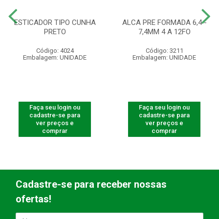
ESTICADOR TIPO CUNHA
ALCA PRE FORMADA 6,4 -
PRETO
7,4MM 4 A 12FO
Código: 4024
Código: 3211
Embalagem: UNIDADE
Embalagem: UNIDADE
Faça seu login ou
Faça seu login ou
cadastre-se para
cadastre-se para
ver preços e
ver preços e
comprar
comprar
Cadastre-se para receber nossas
ofertas!