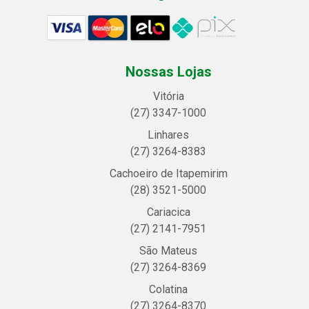
Nossas Lojas
Vitória
(27) 3347-1000
Linhares
(27) 3264-8383
Cachoeiro de Itapemirim
(28) 3521-5000
Cariacica
(27) 2141-7951
São Mateus
(27) 3264-8369
Colatina
(27) 3264-8370