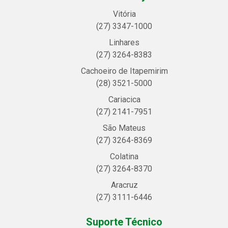
Vitória
(27) 3347-1000
Linhares
(27) 3264-8383
Cachoeiro de Itapemirim
(28) 3521-5000
Cariacica
(27) 2141-7951
São Mateus
(27) 3264-8369
Colatina
(27) 3264-8370
Aracruz
(27) 3111-6446
Suporte Técnico