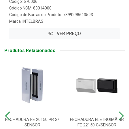
Código: 670006
Código NCM: 83014000
Código de Barras do Produto: 7899298643593
Marca:
INTELBRAS
VER PREÇO
Produtos Relacionados
FECHADURA FE 20150 PR S/
FECHADURA ELETROIMÃ BR
SENSOR
FE 22150 C/SENSOR