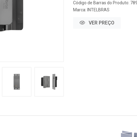
Código de Barras do Produto: 7
Marca:
INTELBRAS
VER PREÇO