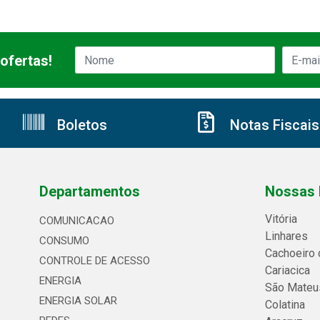
ofertas!
Boletos
Notas Fiscais
Departamentos
Nossas 
Vitória
COMUNICACAO
Linhares
CONSUMO
Cachoeiro 
CONTROLE DE ACESSO
Cariacica
ENERGIA
São Mateu
ENERGIA SOLAR
Colatina