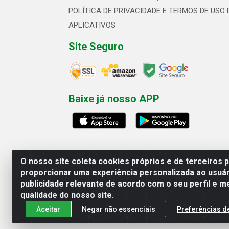
POLÍTICA DE PRIVACIDADE E TERMOS DE USO 
APLICATIVOS
Site Seguro
Baixe já nosso APP
O nosso site coleta cookies próprios e de terceiros 
proporcionar uma experiência personalizada ao usuár
publicidade relevante de acordo com o seu perfil e m
Linhavix Distribuidora LTDA - Aven
qualidade do nosso site.
Aceitar
Negar não essenciais
Preferências d