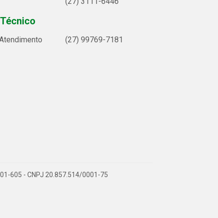
(27) 3111-6446
 Técnico
 Atendimento
(27) 99769-7181
9.901-605 - CNPJ 20.857.514/0001-75