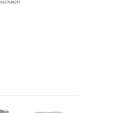
896637688291