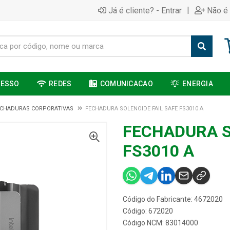
|
Já é cliente? - Entrar
Não é 
CESSO
REDES
COMUNICACAO
ENERGIA
ECHADURAS CORPORATIVAS
FECHADURA SOLENOIDE FAIL SAFE FS3010 A
FECHADURA S
FS3010 A
Código do Fabricante: 4672020
Código: 672020
Código NCM: 83014000