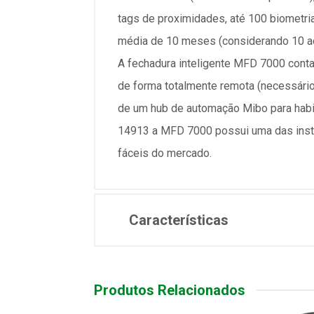
tags de proximidades, até 100 biometri
média de 10 meses (considerando 10 ac
A fechadura inteligente MFD 7000 cont
de forma totalmente remota (necessário
de um hub de automação Mibo para habil
14913 a MFD 7000 possui uma das inst
fáceis do mercado.
Características
Produtos Relacionados