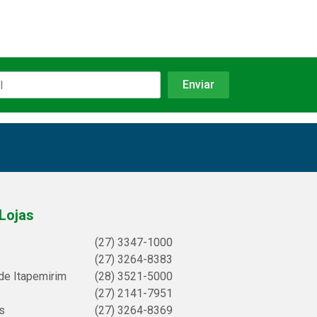
Lojas
(27) 3347-1000
(27) 3264-8383
de Itapemirim
(28) 3521-5000
(27) 2141-7951
s
(27) 3264-8369