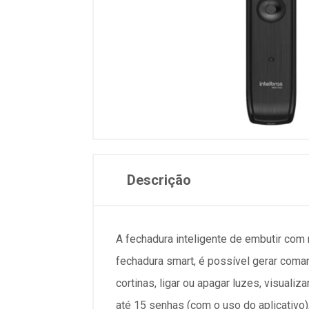
Descrição
A fechadura inteligente de embutir com
fechadura smart, é possível gerar coman
cortinas, ligar ou apagar luzes, visual
até 15 senhas (com o uso do aplicativo)