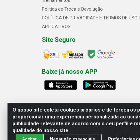
Treinamentos
Política de Troca e Devolução
POLÍTICA DE PRIVACIDADE E TERMOS DE USO 
APLICATIVOS
Site Seguro
Baixe já nosso APP
O nosso site coleta cookies próprios e de terceiros 
proporcionar uma experiência personalizada ao usuár
publicidade relevante de acordo com o seu perfil e m
Linhavix Distribuidora LTDA - Aven
qualidade do nosso site.
Aceitar
Negar não essenciais
Preferências d