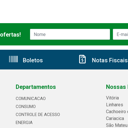
ofertas!
Boletos
Notas Fiscais
Departamentos
Nossas 
Vitória
COMUNICACAO
Linhares
CONSUMO
Cachoeiro 
CONTROLE DE ACESSO
Cariacica
ENERGIA
São Mateu