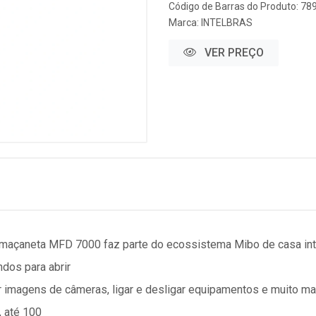
Código de Barras do Produto: 7
Marca:
INTELBRAS
VER PREÇO
 maçaneta MFD 7000 faz parte do ecossistema Mibo de casa inte
dos para abrir
izar imagens de câmeras, ligar e desligar equipamentos e muito 
, até 100