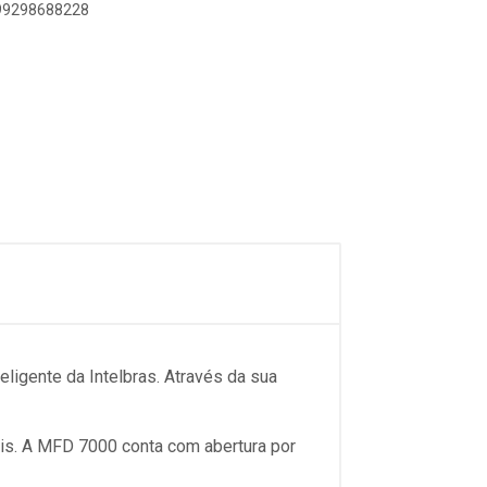
899298688228
ligente da Intelbras. Através da sua
mais. A MFD 7000 conta com abertura por