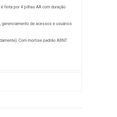
é feita por 4 pilhas AA com duração
e, gerenciamento de acessos e usuários
radamente). Com mortise padrão ABNT