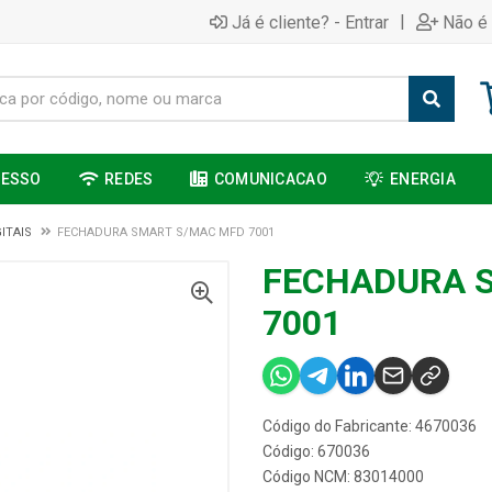
|
Já é cliente? - Entrar
Não é 
CESSO
REDES
COMUNICACAO
ENERGIA
ITAIS
FECHADURA SMART S/MAC MFD 7001
FECHADURA 
7001
Código do Fabricante: 4670036
Código: 670036
Código NCM: 83014000