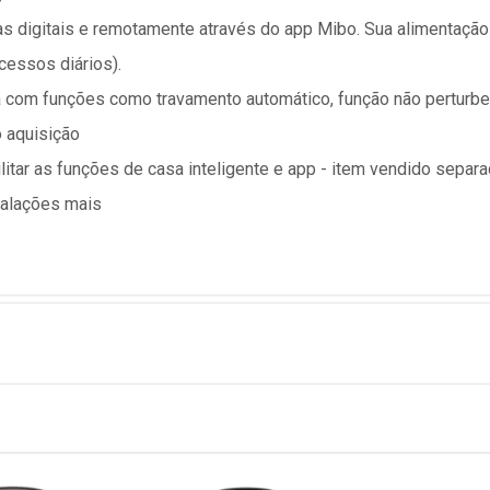
as digitais e remotamente através do app Mibo. Sua alimentação 
essos diários).
a com funções como travamento automático, função não perturb
 aquisição
itar as funções de casa inteligente e app - item vendido sepa
alações mais