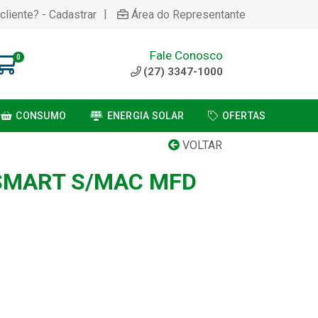
|
cliente? - Cadastrar
Área do Representante
Fale Conosco
0
(27) 3347-1000
CONSUMO
ENERGIA SOLAR
OFERTAS
VOLTAR
SMART S/MAC MFD