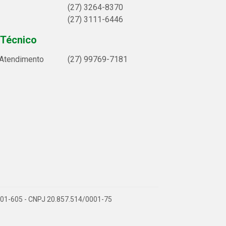
(27) 3264-8370
(27) 3111-6446
 Técnico
 Atendimento
(27) 99769-7181
9.901-605 - CNPJ 20.857.514/0001-75