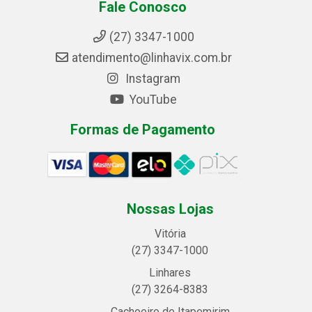
Fale Conosco
(27) 3347-1000
atendimento@linhavix.com.br
Instagram
YouTube
Formas de Pagamento
Nossas Lojas
Vitória
(27) 3347-1000
Linhares
(27) 3264-8383
Cachoeiro de Itapemirim