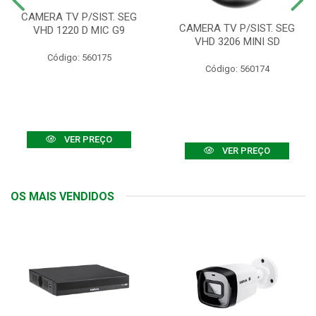
CAMERA TV P/SIST. SEG
CAMERA TV P/SIST. SEG
VHD 1220 D MIC G9
VHD 3206 MINI SD
Código: 560175
Código: 560174
VER PREÇO
VER PREÇO
OS MAIS VENDIDOS