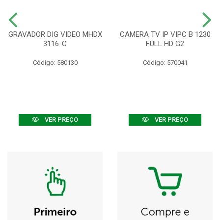
GRAVADOR DIG VIDEO MHDX
CAMERA TV IP VIPC B 1230
3116-C
FULL HD G2
Código: 580130
Código: 570041
VER PREÇO
VER PREÇO