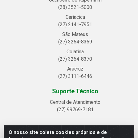
(28) 3521-5000
Cariacica
(27) 2141-7951
São Mateus
(27) 3264-8369
Colatina
(27) 3264-8370
Aracruz
(27) 3111-6446
Suporte Técnico
Central de Atendimento
(27) 99769-7181
O nosso site coleta cookies próprios e de
Linhavix Distribuidora LTDA - Avenida Alegre, 2521 -