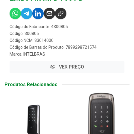
Código do Fabricante: 4300805
Código: 300805
Código NCM: 83014000
Código de Barras do Produto: 7899298721574
Marca:
INTELBRAS
VER PREÇO
Produtos Relacionados