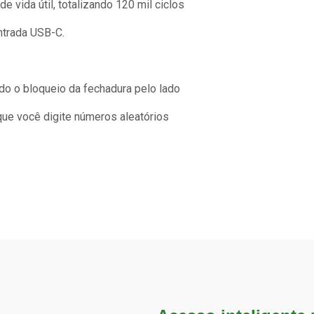
vida útil, totalizando 120 mil ciclos
ntrada USB-C.
do o bloqueio da fechadura pelo lado
ue você digite números aleatórios