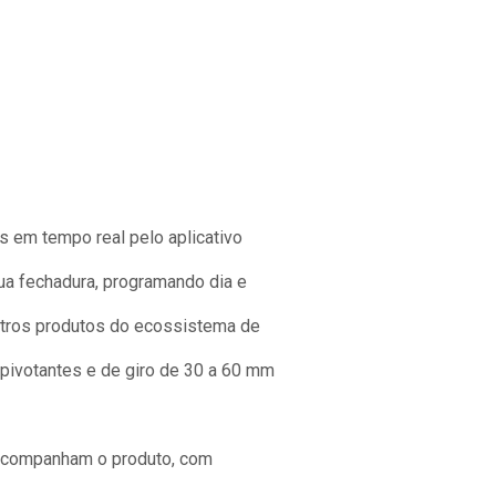
 em tempo real pelo aplicativo
ua fechadura, programando dia e
utros produtos do ecossistema de
 pivotantes e de giro de 30 a 60 mm
 acompanham o produto, com