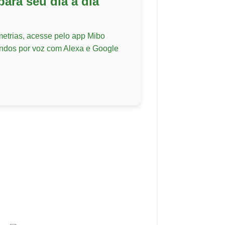
para seu dia a dia
etrias, acesse pelo app Mibo
andos por voz com Alexa e Google