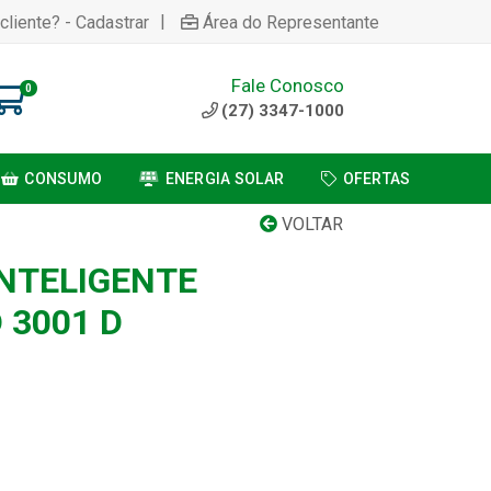
|
cliente? - Cadastrar
Área do Representante
Fale Conosco
0
(27) 3347-1000
CONSUMO
ENERGIA SOLAR
OFERTAS
VOLTAR
NTELIGENTE
 3001 D