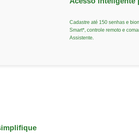
Acesso inteligente 
Cadastre até 150 senhas e biom
Smart*, controle remoto e com
Assistente.
simplifique