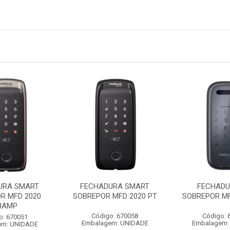
URA SMART
FECHADURA SMART
FECHADU
R MFD 2020
SOBREPOR MFD 2020 PT
SOBREPOR MF
HAMP
Código: 670058
Código: 
o: 670051
Embalagem: UNIDADE
Embalagem:
em: UNIDADE