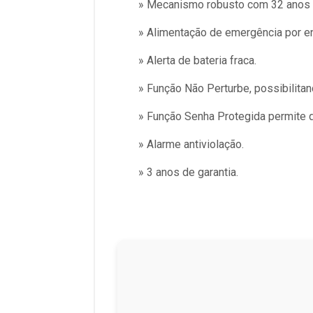
» Mecanismo robusto com 32 anos de 
» Alimentação de emergência por e
» Alerta de bateria fraca.
» Função Não Perturbe, possibilitan
» Função Senha Protegida permite q
» Alarme antiviolação.
» 3 anos de garantia.