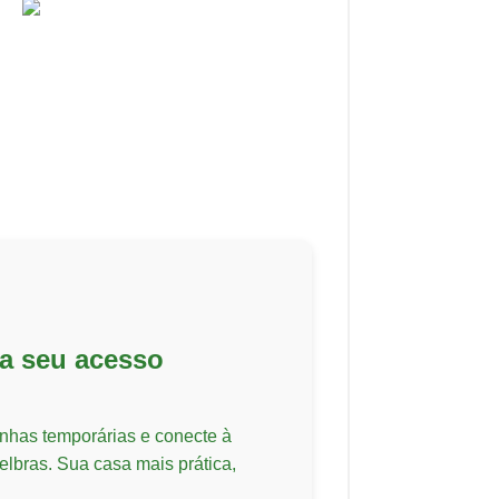
a seu acesso
enhas temporárias e conecte à
telbras. Sua casa mais prática,