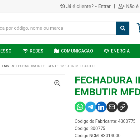
|
Já é cliente? - Entrar
Não é 
CESSO
REDES
COMUNICACAO
ENERGIA
ITAIS
FECHADURA INTELIGENTE EMBUTIR MFD 3001 D
FECHADURA I
EMBUTIR MFD
Código do Fabricante: 4300775
Código: 300775
Código NCM: 83014000