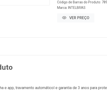
Código de Barras do Produto: 7
Marca:
INTELBRAS
VER PREÇO
duto
 e app, travamento automáticol e garantia de 3 anos para proteç