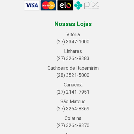
Nossas Lojas
Vitória
(27) 3347-1000
Linhares
(27) 3264-8383
Cachoeiro de Itapemirim
(28) 3521-5000
Cariacica
(27) 2141-7951
São Mateus
(27) 3264-8369
Colatina
(27) 3264-8370