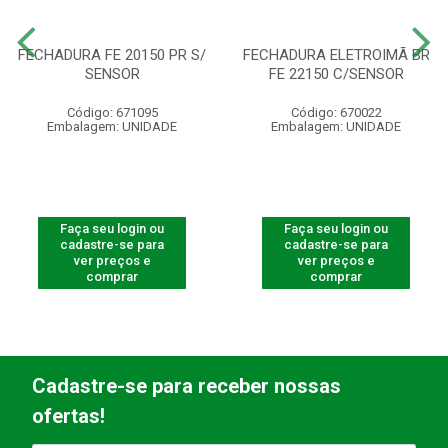
FECHADURA FE 20150 PR S/
FECHADURA ELETROIMÃ BR
SENSOR
FE 22150 C/SENSOR
Código: 671095
Código: 670022
Embalagem: UNIDADE
Embalagem: UNIDADE
Faça seu login ou
Faça seu login ou
cadastre-se para
cadastre-se para
ver preços e
ver preços e
comprar
comprar
Cadastre-se para receber nossas
ofertas!