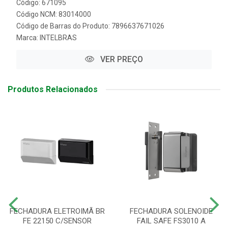
Código: 671095
Código NCM: 83014000
Código de Barras do Produto: 7896637671026
Marca:
INTELBRAS
VER PREÇO
Produtos Relacionados
FECHADURA ELETROIMÃ BR
FECHADURA SOLENOIDE
FE 22150 C/SENSOR
FAIL SAFE FS3010 A