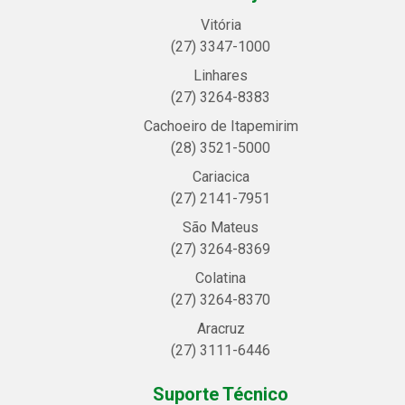
Vitória
(27) 3347-1000
Linhares
(27) 3264-8383
Cachoeiro de Itapemirim
(28) 3521-5000
Cariacica
(27) 2141-7951
São Mateus
(27) 3264-8369
Colatina
(27) 3264-8370
Aracruz
(27) 3111-6446
Suporte Técnico