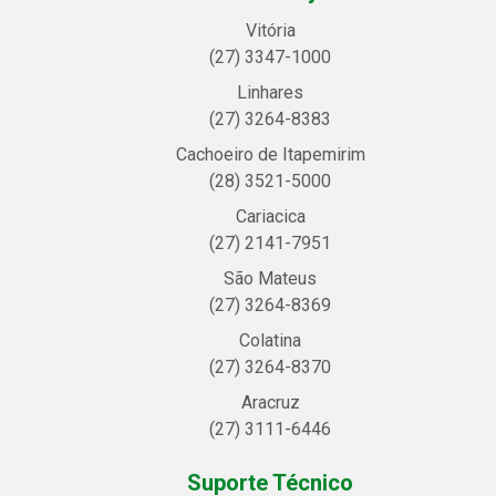
Vitória
(27) 3347-1000
Linhares
(27) 3264-8383
Cachoeiro de Itapemirim
(28) 3521-5000
Cariacica
(27) 2141-7951
São Mateus
(27) 3264-8369
Colatina
(27) 3264-8370
Aracruz
(27) 3111-6446
Suporte Técnico