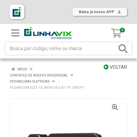
Baixe já nosso APP
0
VOLTAR
INÍCIO
CONTROLE DE ACESSO RESIDENCIAL
FECHADURAS ELETRICAS
FECHADURA ELET CILINDRO AJUST FX 2000 PT