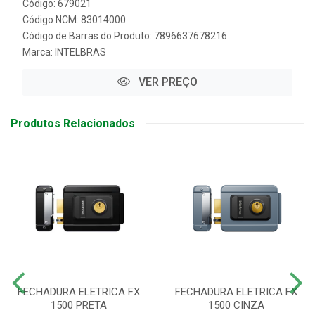
Código: 679021
Código NCM: 83014000
Código de Barras do Produto: 7896637678216
Marca:
INTELBRAS
VER PREÇO
Produtos Relacionados
FECHADURA ELETRICA FX
FECHADURA ELETRICA FX
1500 PRETA
1500 CINZA