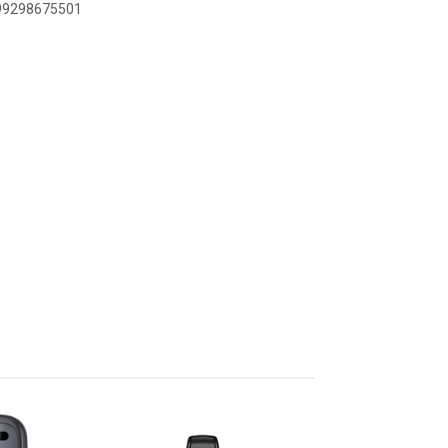
899298675501