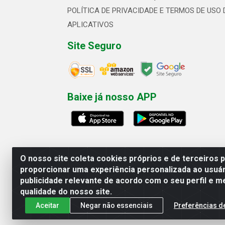
POLÍTICA DE PRIVACIDADE E TERMOS DE USO 
APLICATIVOS
Site Seguro
Baixe já nosso APP
O nosso site coleta cookies próprios e de terceiros 
proporcionar uma experiência personalizada ao usuár
publicidade relevante de acordo com o seu perfil e m
Linhavix Distribuidora LTDA - Aven
qualidade do nosso site.
Aceitar
Negar não essenciais
Preferências d