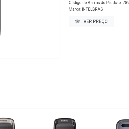
Código de Barras do Produto: 7
Marca:
INTELBRAS
VER PREÇO