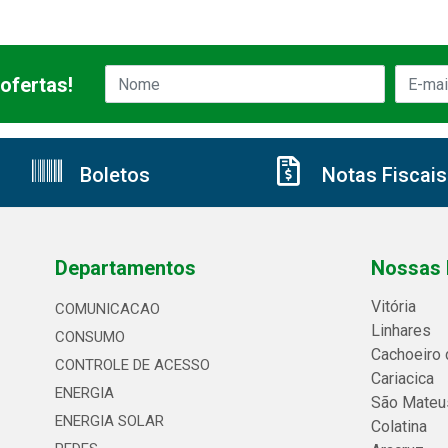
ofertas!
Boletos
Notas Fiscais
Departamentos
Nossas 
Vitória
COMUNICACAO
Linhares
CONSUMO
Cachoeiro 
CONTROLE DE ACESSO
Cariacica
ENERGIA
São Mateu
ENERGIA SOLAR
Colatina