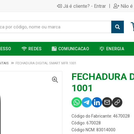
|
Já é cliente? - Entrar
Não é 
CESSO
REDES
COMUNICACAO
ENERGIA
ITAIS
FECHADURA DIGITAL SMART MFR 1001
FECHADURA D
1001
Código do Fabricante: 4670028
Código: 670028
Código NCM: 83014000