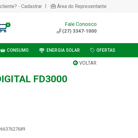
|
cliente? - Cadastrar
Área do Representante
Fale Conosco
0
(27) 3347-1000
CONSUMO
ENERGIA SOLAR
OFERTAS
VOLTAR
IGITAL FD3000
896637627689