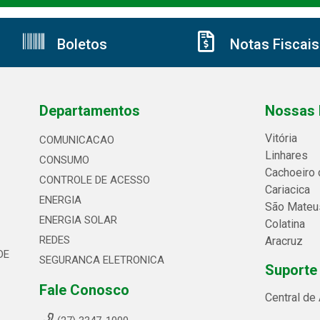
Boletos
Notas Fiscais
Departamentos
Nossas 
Vitória
COMUNICACAO
Linhares
CONSUMO
Cachoeiro 
CONTROLE DE ACESSO
Cariacica
ENERGIA
São Mateu
ENERGIA SOLAR
Colatina
REDES
Aracruz
DE
SEGURANCA ELETRONICA
Suporte
Fale Conosco
Central de