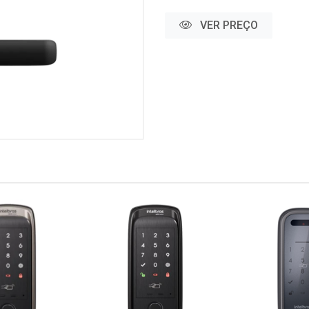
VER PREÇO