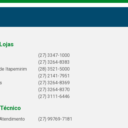
Lojas
(27) 3347-1000
(27) 3264-8383
de Itapemirim
(28) 3521-5000
(27) 2141-7951
s
(27) 3264-8369
(27) 3264-8370
(27) 3111-6446
 Técnico
 Atendimento
(27) 99769-7181