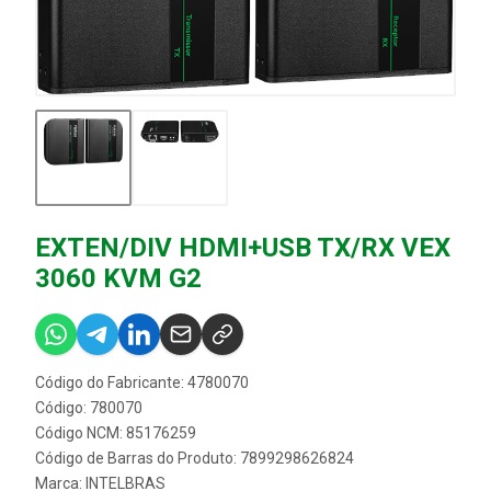
EXTEN/DIV HDMI+USB TX/RX VEX
3060 KVM G2
Código do Fabricante: 4780070
Código: 780070
Código NCM: 85176259
Código de Barras do Produto: 7899298626824
Marca:
INTELBRAS