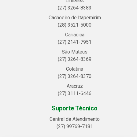
Linhares
(27) 3264-8383
Cachoeiro de Itapemirim
(28) 3521-5000
Cariacica
(27) 2141-7951
São Mateus
(27) 3264-8369
Colatina
(27) 3264-8370
Aracruz
(27) 3111-6446
Suporte Técnico
Central de Atendimento
(27) 99769-7181