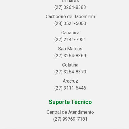
Linhares
(27) 3264-8383
Cachoeiro de Itapemirim
(28) 3521-5000
Cariacica
(27) 2141-7951
São Mateus
(27) 3264-8369
Colatina
(27) 3264-8370
Aracruz
(27) 3111-6446
Suporte Técnico
Central de Atendimento
(27) 99769-7181