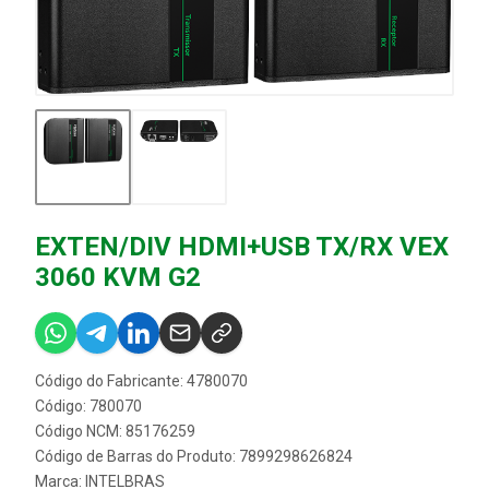
EXTEN/DIV HDMI+USB TX/RX VEX
3060 KVM G2
Código do Fabricante: 4780070
Código: 780070
Código NCM: 85176259
Código de Barras do Produto: 7899298626824
Marca:
INTELBRAS