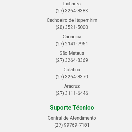
Linhares
(27) 3264-8383
Cachoeiro de Itapemirim
(28) 3521-5000
Cariacica
(27) 2141-7951
São Mateus
(27) 3264-8369
Colatina
(27) 3264-8370
Aracruz
(27) 3111-6446
Suporte Técnico
Central de Atendimento
(27) 99769-7181