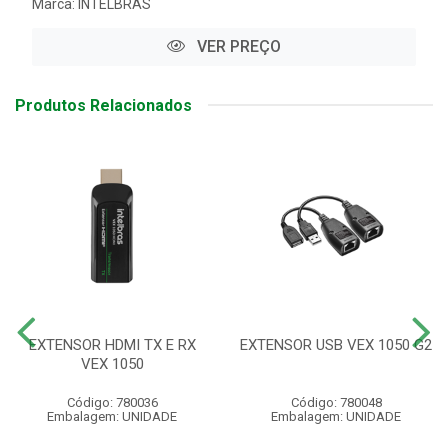
Marca:
INTELBRAS
VER PREÇO
Produtos Relacionados
EXTENSOR HDMI TX E RX
EXTENSOR USB VEX 1050 G2
VEX 1050
Código: 780036
Código: 780048
Embalagem: UNIDADE
Embalagem: UNIDADE