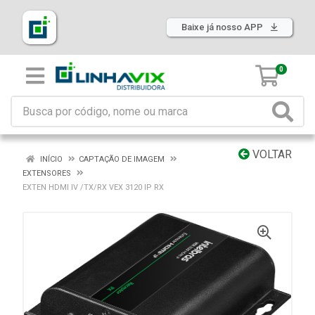
Baixe já nosso APP
0
VOLTAR
INÍCIO
CAPTAÇÃO DE IMAGEM
EXTENSORES
EXTEN HDMI IV /TX/RX VEX 3120 IP RX