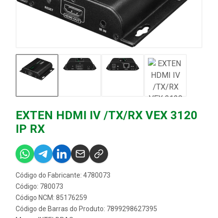
EXTEN HDMI IV /TX/RX VEX 3120
IP RX
Código do Fabricante: 4780073
Código: 780073
Código NCM: 85176259
Código de Barras do Produto: 7899298627395