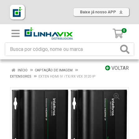
Baixe já nosso APP
0
VOLTAR
INÍCIO
CAPTAÇÃO DE IMAGEM
EXTENSORES
EXTEN HDMI IV /TX/RX VEX 3120 IP