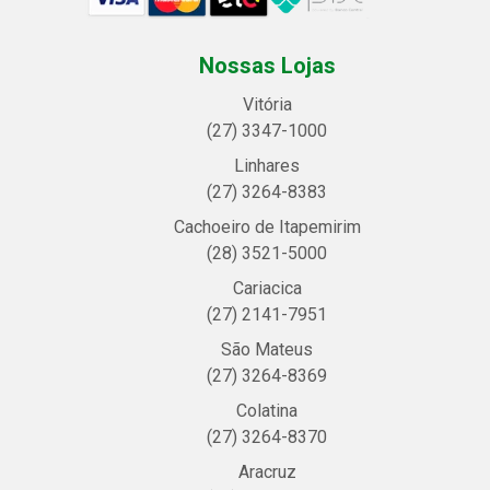
Nossas Lojas
Vitória
(27) 3347-1000
Linhares
(27) 3264-8383
Cachoeiro de Itapemirim
(28) 3521-5000
Cariacica
(27) 2141-7951
São Mateus
(27) 3264-8369
Colatina
(27) 3264-8370
Aracruz