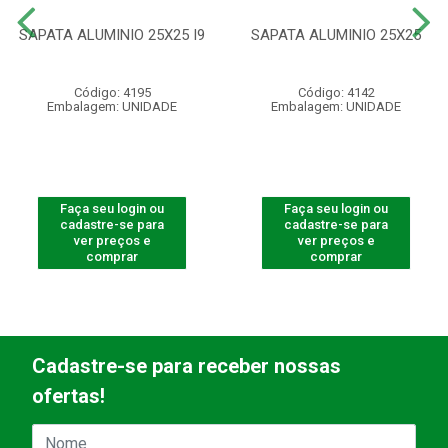
SAPATA ALUMINIO 25X25 I9
SAPATA ALUMINIO 25X25
Código: 4195
Código: 4142
Embalagem: UNIDADE
Embalagem: UNIDADE
Faça seu login ou
Faça seu login ou
cadastre-se para
cadastre-se para
ver preços e
ver preços e
comprar
comprar
Cadastre-se para receber nossas
ofertas!