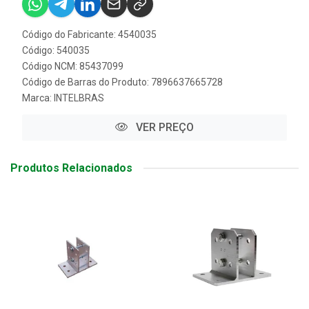
Código do Fabricante: 4540035
Código: 540035
Código NCM: 85437099
Código de Barras do Produto: 7896637665728
Marca:
INTELBRAS
VER PREÇO
Produtos Relacionados