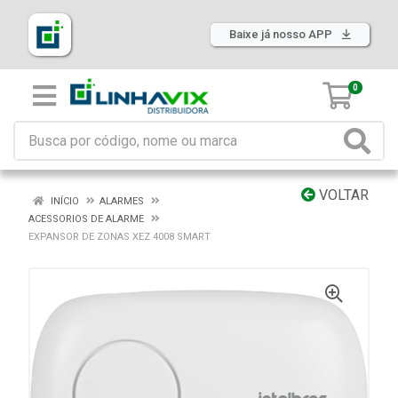
Baixe já nosso APP
0
VOLTAR
INÍCIO
ALARMES
ACESSORIOS DE ALARME
EXPANSOR DE ZONAS XEZ 4008 SMART