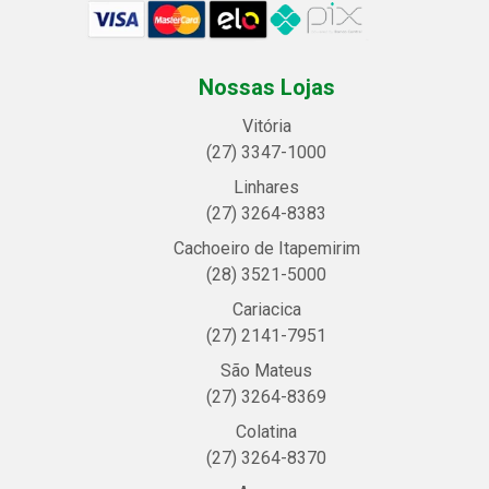
Nossas Lojas
Vitória
(27) 3347-1000
Linhares
(27) 3264-8383
Cachoeiro de Itapemirim
(28) 3521-5000
Cariacica
(27) 2141-7951
São Mateus
(27) 3264-8369
Colatina
(27) 3264-8370