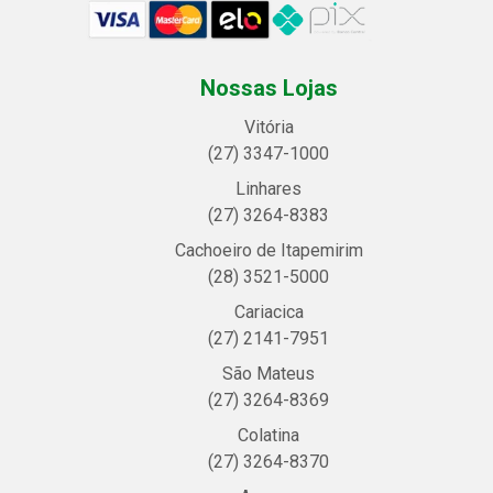
Nossas Lojas
Vitória
(27) 3347-1000
Linhares
(27) 3264-8383
Cachoeiro de Itapemirim
(28) 3521-5000
Cariacica
(27) 2141-7951
São Mateus
(27) 3264-8369
Colatina
(27) 3264-8370