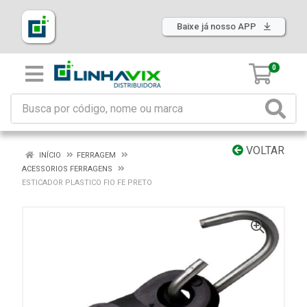
Baixe já nosso APP
0
VOLTAR
INÍCIO
FERRAGEM
ACESSORIOS FERRAGENS
ESTICADOR PLASTICO FIO FE PRETO