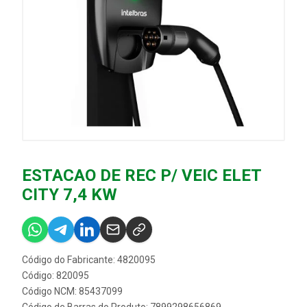
ESTACAO DE REC P/ VEIC ELET
CITY 7,4 KW
Código do Fabricante: 4820095
Código: 820095
Código NCM: 85437099
Código de Barras do Produto: 7899298656869