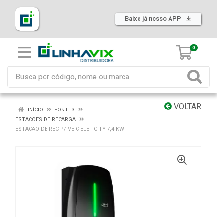
Baixe já nosso APP
0
VOLTAR
INÍCIO
FONTES
ESTACOES DE RECARGA
ESTACAO DE REC P/ VEIC ELET CITY 7,4 KW