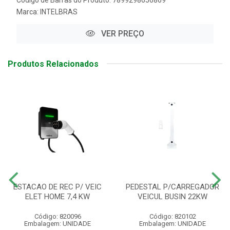
Marca:
INTELBRAS
VER PREÇO
Produtos Relacionados
ESTACAO DE REC P/ VEIC
PEDESTAL P/CARREGADOR
ELET HOME 7,4 KW
VEICUL BUSIN 22KW
Código: 820096
Código: 820102
Embalagem: UNIDADE
Embalagem: UNIDADE