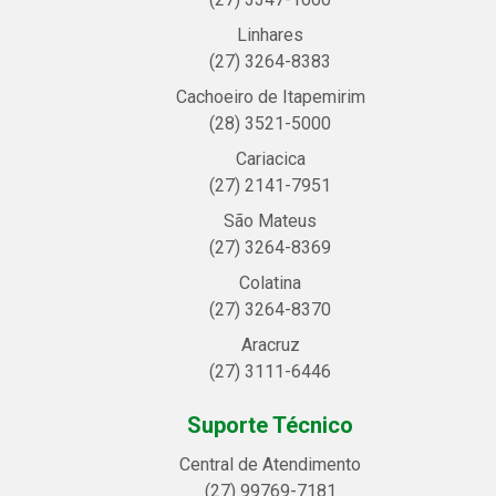
Linhares
(27) 3264-8383
Cachoeiro de Itapemirim
(28) 3521-5000
Cariacica
(27) 2141-7951
São Mateus
(27) 3264-8369
Colatina
(27) 3264-8370
Aracruz
(27) 3111-6446
Suporte Técnico
Central de Atendimento
(27) 99769-7181