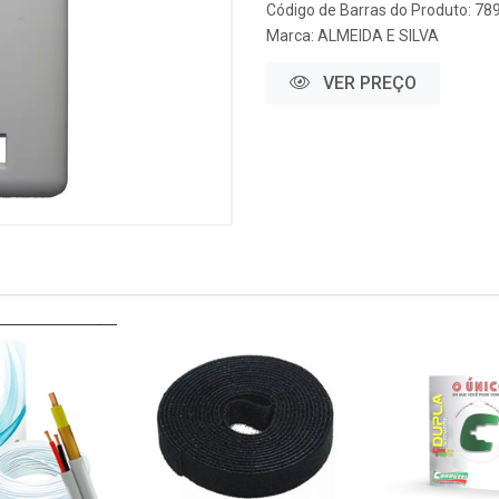
Código de Barras do Produto: 7
Marca:
ALMEIDA E SILVA
VER PREÇO