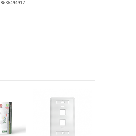
898535494912