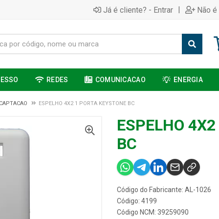
|
Já é cliente? - Entrar
Não é 
CESSO
REDES
COMUNICACAO
ENERGIA
 CAPTACAO
ESPELHO 4X2 1 PORTA KEYSTONE BC
ESPELHO 4X2
BC
Código do Fabricante: AL-1026
Código: 4199
Código NCM: 39259090