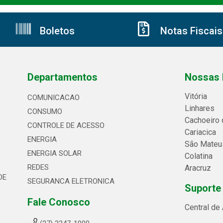
Boletos
Notas Fiscais
Departamentos
Nossas 
Vitória
COMUNICACAO
Linhares
CONSUMO
Cachoeiro 
CONTROLE DE ACESSO
Cariacica
ENERGIA
São Mateu
ENERGIA SOLAR
Colatina
REDES
Aracruz
DE
SEGURANCA ELETRONICA
Suporte
Fale Conosco
Central de