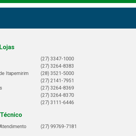
Lojas
(27) 3347-1000
(27) 3264-8383
de Itapemirim
(28) 3521-5000
(27) 2141-7951
s
(27) 3264-8369
(27) 3264-8370
(27) 3111-6446
 Técnico
 Atendimento
(27) 99769-7181