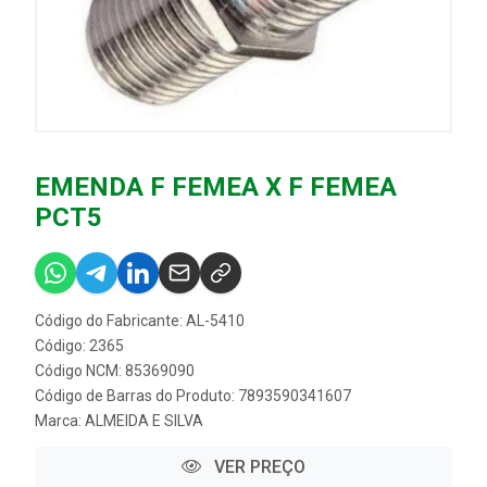
EMENDA F FEMEA X F FEMEA
PCT5
Código do Fabricante: AL-5410
Código: 2365
Código NCM: 85369090
Código de Barras do Produto: 7893590341607
Marca:
ALMEIDA E SILVA
VER PREÇO