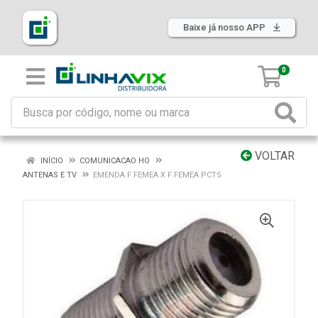
Baixe já nosso APP
0
VOLTAR
INÍCIO
COMUNICACAO HO
ANTENAS E TV
EMENDA F FEMEA X F FEMEA PCT5