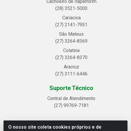
Cachoeiro de Itapemirim
(28) 3521-5000
Cariacica
(27) 2141-7951
São Mateus
(27) 3264-8369
Colatina
(27) 3264-8370
Aracruz
(27) 3111-6446
Suporte Técnico
Central de Atendimento
(27) 99769-7181
O nosso site coleta cookies próprios e de