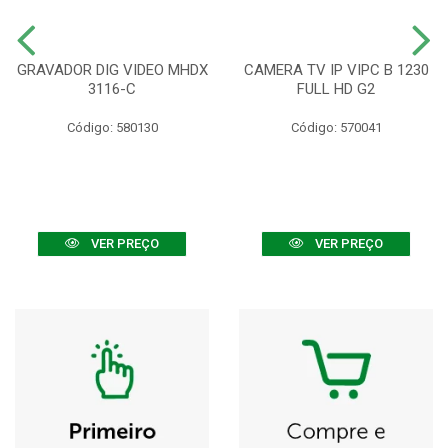
GRAVADOR DIG VIDEO MHDX
CAMERA TV IP VIPC B 1230
3116-C
FULL HD G2
Código: 580130
Código: 570041
VER PREÇO
VER PREÇO