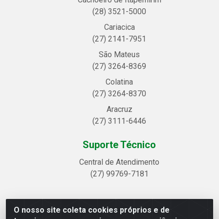
(28) 3521-5000
Cariacica
(27) 2141-7951
São Mateus
(27) 3264-8369
Colatina
(27) 3264-8370
Aracruz
(27) 3111-6446
Suporte Técnico
Central de Atendimento
(27) 99769-7181
O nosso site coleta cookies próprios e de
Linhavix Distribuidora LTDA - Avenida Alegre, 2521 -