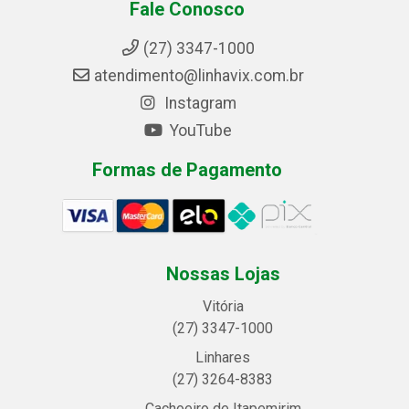
Fale Conosco
(27) 3347-1000
atendimento@linhavix.com.br
Instagram
YouTube
Formas de Pagamento
Nossas Lojas
Vitória
(27) 3347-1000
Linhares
(27) 3264-8383
Cachoeiro de Itapemirim