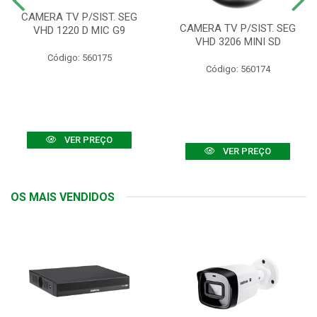
CAMERA TV P/SIST. SEG
CAMERA TV P/SIST. SEG
VHD 1220 D MIC G9
VHD 3206 MINI SD
Código: 560175
Código: 560174
VER PREÇO
VER PREÇO
OS MAIS VENDIDOS