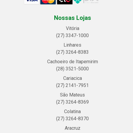
Nossas Lojas
Vitória
(27) 3347-1000
Linhares
(27) 3264-8383
Cachoeiro de Itapemirim
(28) 3521-5000
Cariacica
(27) 2141-7951
São Mateus
(27) 3264-8369
Colatina
(27) 3264-8370
Aracruz