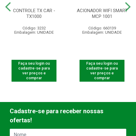
CONTROLE TX CAR -
ACIONADOR WIFI SMART
TX1000
MCP 1001
Código: 3232
Código: 660139
Embalagem: UNIDADE
Embalagem: UNIDADE
Faça seu login ou
Faça seu login ou
cadastre-se para
cadastre-se para
ver preços e
ver preços e
comprar
comprar
Cadastre-se para receber nossas
ofertas!