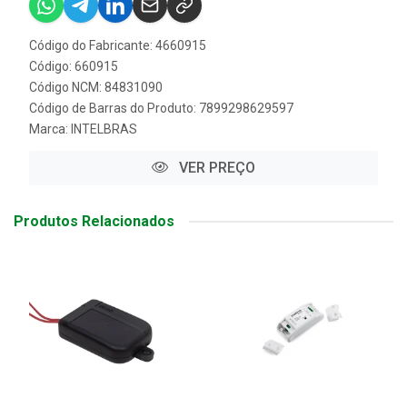
Código do Fabricante: 4660915
Código: 660915
Código NCM: 84831090
Código de Barras do Produto: 7899298629597
Marca:
INTELBRAS
VER PREÇO
Produtos Relacionados