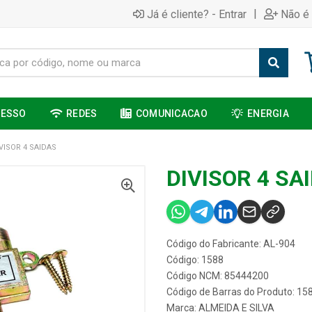
|
Já é cliente? - Entrar
Não é 
CESSO
REDES
COMUNICACAO
ENERGIA
VISOR 4 SAIDAS
DIVISOR 4 SA
Código do Fabricante: AL-904
Código: 1588
Código NCM: 85444200
Código de Barras do Produto: 15
Marca:
ALMEIDA E SILVA