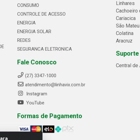
Linhares
CONSUMO
Cachoeiro 
CONTROLE DE ACESSO
Cariacica
ENERGIA
São Mateu
ENERGIA SOLAR
Colatina
REDES
Aracruz
DE
SEGURANCA ELETRONICA
Suporte
Fale Conosco
Central de
(27) 3347-1000
atendimento@linhavix.com.br
Instagram
YouTube
Formas de Pagamento
para