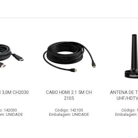
 3,0M CH2030
CABO HDMI 2.1 5M CH
ANTENA DE T
2105
UHF/HDTV
o: 142030
Código: 142105
Código: 
em: UNIDADE
Embalagem: UNIDADE
Embalagem: