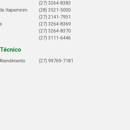
(27) 3264-8383
de Itapemirim
(28) 3521-5000
(27) 2141-7951
s
(27) 3264-8369
(27) 3264-8370
(27) 3111-6446
 Técnico
 Atendimento
(27) 99769-7181