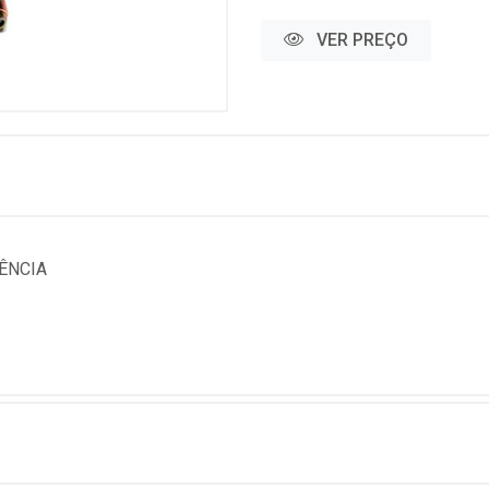
VER PREÇO
UÊNCIA