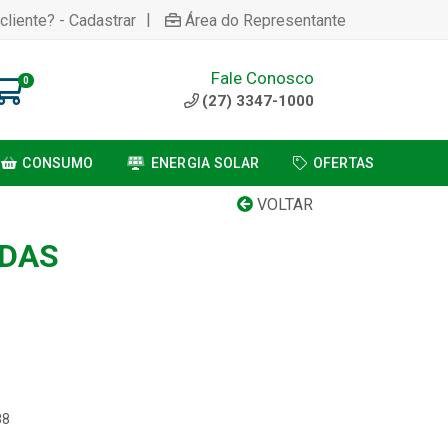
|
cliente? - Cadastrar
Área do Representante
Fale Conosco
0
(27) 3347-1000
CONSUMO
ENERGIA SOLAR
OFERTAS
VOLTAR
IDAS
88