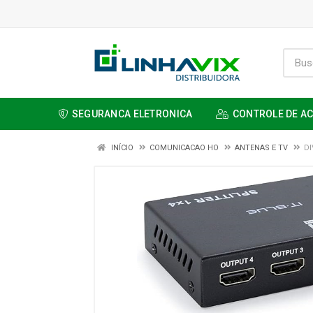
SEGURANCA ELETRONICA
CONTROLE DE A
INÍCIO
COMUNICACAO HO
ANTENAS E TV
DI