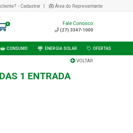
|
cliente? - Cadastrar
Área do Representante
Fale Conosco
0
(27) 3347-1000
CONSUMO
ENERGIA SOLAR
OFERTAS
VOLTAR
IDAS 1 ENTRADA