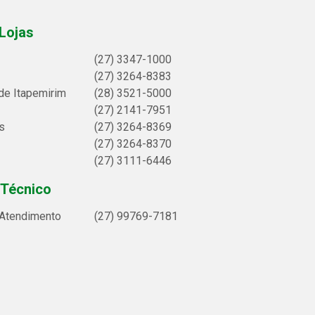
Lojas
(27) 3347-1000
(27) 3264-8383
de Itapemirim
(28) 3521-5000
(27) 2141-7951
s
(27) 3264-8369
(27) 3264-8370
(27) 3111-6446
 Técnico
 Atendimento
(27) 99769-7181