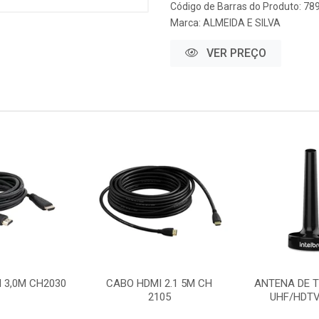
Código de Barras do Produto: 7
Marca:
ALMEIDA E SILVA
VER PREÇO
 3,0M CH2030
CABO HDMI 2.1 5M CH
ANTENA DE T
2105
UHF/HDTV