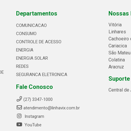
Departamentos
Nossas 
Vitória
COMUNICACAO
Linhares
CONSUMO
Cachoeiro 
CONTROLE DE ACESSO
Cariacica
ENERGIA
São Mateu
ENERGIA SOLAR
Colatina
REDES
Aracruz
DE
SEGURANCA ELETRONICA
Suporte
Fale Conosco
Central de
(27) 3347-1000
atendimento@linhavix.com.br
Instagram
YouTube