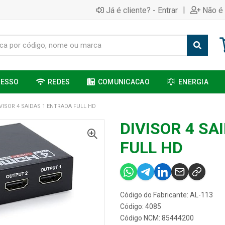
|
Já é cliente? - Entrar
Não é 
CESSO
REDES
COMUNICACAO
ENERGIA
VISOR 4 SAIDAS 1 ENTRADA FULL HD
DIVISOR 4 SA
FULL HD
Código do Fabricante: AL-113
Código: 4085
Código NCM: 85444200