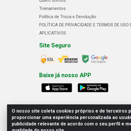
Quem Somos
Treinamentos
Política de Troca e Devolução
POLÍTICA DE PRIVACIDADE E TERMOS DE USO 
APLICATIVOS
Site Seguro
Baixe já nosso APP
O nosso site coleta cookies próprios e de terceiros 
proporcionar uma experiência personalizada ao usuár
publicidade relevante de acordo com o seu perfil e m
Linhavix Distribuidora LTDA - Aven
qualidade do nosso site.