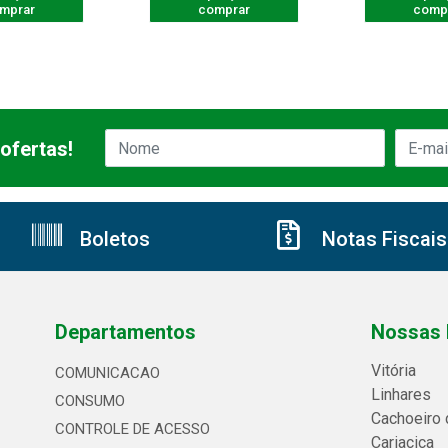
mprar
comprar
comp
ofertas!
Boletos
Notas Fiscais
Departamentos
Nossas 
Vitória
COMUNICACAO
Linhares
CONSUMO
Cachoeiro 
CONTROLE DE ACESSO
Cariacica