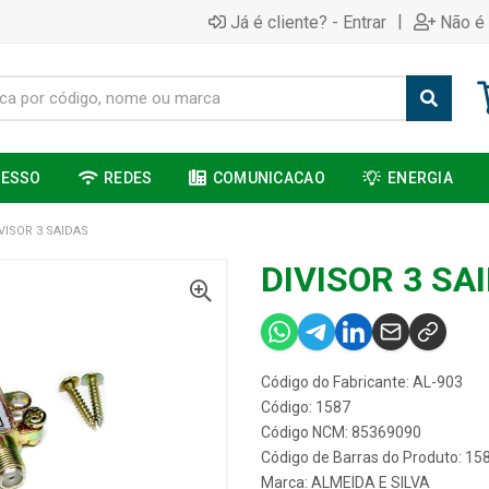
|
Já é cliente? - Entrar
Não é 
CESSO
REDES
COMUNICACAO
ENERGIA
VISOR 3 SAIDAS
DIVISOR 3 SA
Código do Fabricante: AL-903
Código: 1587
Código NCM: 85369090
Código de Barras do Produto: 15
Marca:
ALMEIDA E SILVA