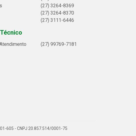
s
(27) 3264-8369
(27) 3264-8370
(27) 3111-6446
 Técnico
 Atendimento
(27) 99769-7181
9.901-605 - CNPJ 20.857.514/0001-75