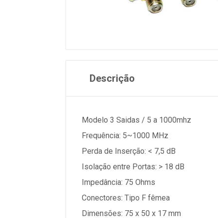
Descrição
Modelo 3 Saidas / 5 a 1000mhz
Frequência: 5~1000 MHz
Perda de Inserção: < 7,5 dB
Isolação entre Portas: > 18 dB
Impedância: 75 Ohms
Conectores: Tipo F fêmea
Dimensões: 75 x 50 x 17 mm