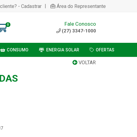
|
cliente? - Cadastrar
Área do Representante
Fale Conosco
0
(27) 3347-1000
CONSUMO
ENERGIA SOLAR
OFERTAS
VOLTAR
IDAS
87