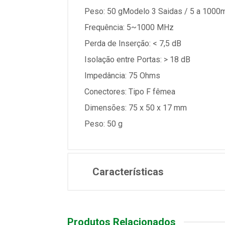
Peso: 50 gModelo 3 Saidas / 5 a 1000
Frequência: 5~1000 MHz
Perda de Inserção: < 7,5 dB
Isolação entre Portas: > 18 dB
Impedância: 75 Ohms
Conectores: Tipo F fêmea
Dimensões: 75 x 50 x 17 mm
Peso: 50 g
Características
Produtos Relacionados