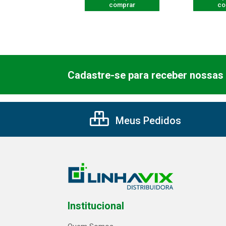
comprar
comprar
co
Cadastre-se para receber nossas 
Meus Pedidos
Institucional