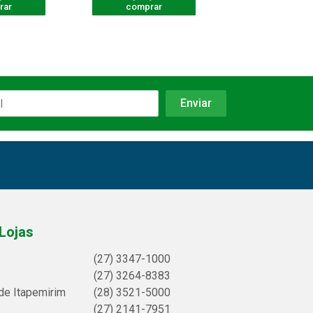
rar
comprar
comprar
Lojas
(27) 3347-1000
(27) 3264-8383
de Itapemirim
(28) 3521-5000
(27) 2141-7951